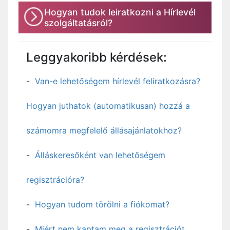
Hogyan tudok leiratkozni a Hírlevél
szolgáltatásról?
Leggyakoribb kérdések:
Van-e lehetőségem hírlevél feliratkozásra?
Hogyan juthatok (automatikusan) hozzá a
számomra megfelelő állásajánlatokhoz?
Álláskeresőként van lehetőségem
regisztrációra?
Hogyan tudom törölni a fiókomat?
Miért nem kaptam meg a regisztrációt