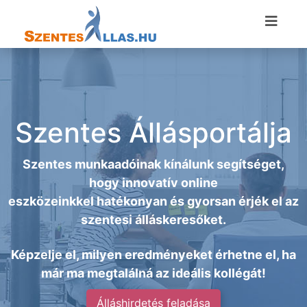
Szentes Állásportálja
Szentes munkaadóinak kínálunk segítséget,
hogy innovatív online
eszközeinkkel hatékonyan és gyorsan érjék el az
szentesi álláskeresőket.
Képzelje el, milyen eredményeket érhetne el, ha
már ma megtalálná az ideális kollégát!
Álláshirdetés feladása