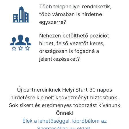
Több telephellyel rendelkezik,
több városban is hirdetne
egyszerre?
Nehezen betölthető pozíciót
hirdet, felső vezetőt keres,
országosan is fogadná a
jelentkezéseket?
Új partnereinknek Helyi Start 30 napos
hirdetésre kiemelt kedvezményt biztosítunk.
Sok sikert és eredményes toborzást kívánunk
Önnek!
Élek a lehetőséggel, kipróbálom az
SzentesAllas.hu oldalt.