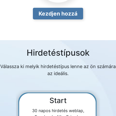
Kezdjen hozzá
Hirdetéstípusok
Válassza ki melyik hirdetéstípus lenne az ön számára
az ideális.
Start
30 napos hirdetés weblap,