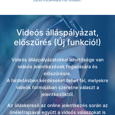
Videós álláspályázat,
előszűrés (Új funkció!)
Videós álláspályázatokkal lehetősége van
videós jelentkezések fogadására és
előszűrésre.
A hirdetésben kérdéseket tehet fel, melyekre
videók formájában szeretne választ a
jelentkezőktől.
Az álláskereső az online jelentkezés során az
önéletrajzával együtt a videós válaszokat is