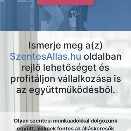
Ismerje meg a(z)
SzentesAllas.hu
oldalban
rejlő lehetőséget és
profitáljon vállalkozása is
az együttműködésből.
Olyan szentesi munkaadókkal dolgozunk
együtt, akiknek fontos az álláskeresők