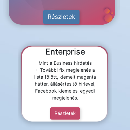
Részletek
Enterprise
Mint a Business hirdetés
+ További fix megjelenés a
lista fölött, kiemelt magenta
háttér, állásértesítő hírlevél,
Facebook kiemelés, egyedi
megjelenés.
Részletek