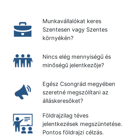
Munkavállalókat keres
Szentesen vagy Szentes
környékén?
Nincs elég mennyiségű és
minőségű jelentkezője?
Egész Csongrád megyében
szeretné megszólítani az
álláskeresőket?
Földrajzilag téves
jelentkezések megszüntetése.
Pontos földrajzi célzás.