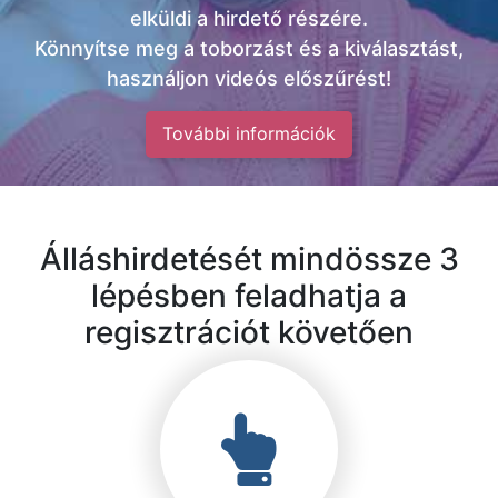
elküldi a hirdető részére.
Könnyítse meg a toborzást és a kiválasztást,
használjon videós előszűrést!
További információk
Álláshirdetését mindössze 3
lépésben feladhatja a
regisztrációt követően