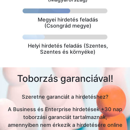
Megyei hirdetés feladás
(Csongrád megye)
Helyi hirdetés feladás (Szentes,
Szentes és környéke)
Toborzás garanciával!
Szeretne garanciát a hirdetéshez?
A Business és Enterprise hirdetések +30 nap
toborzási garanciát tartalmaznak,
amennyiben nem érkezik a hirdetésére online