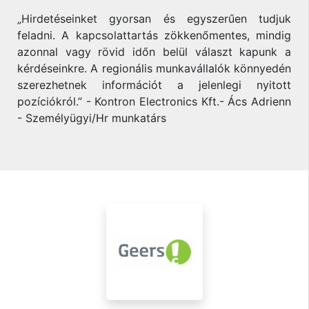
„Hirdetéseinket gyorsan és egyszerűen tudjuk
feladni. A kapcsolattartás zökkenőmentes, mindig
azonnal vagy rövid időn belül választ kapunk a
kérdéseinkre. A regionális munkavállalók könnyedén
szerezhetnek információt a jelenlegi nyitott
pozíciókról.” - Kontron Electronics Kft.- Ács Adrienn
- Személyügyi/Hr munkatárs