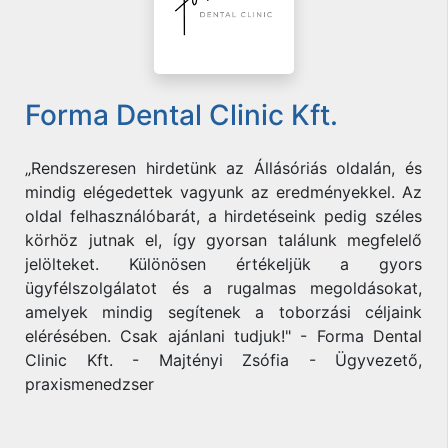
Forma Dental Clinic Kft.
„Rendszeresen hirdetünk az Állásóriás oldalán, és
mindig elégedettek vagyunk az eredményekkel. Az
oldal felhasználóbarát, a hirdetéseink pedig széles
körhöz jutnak el, így gyorsan találunk megfelelő
jelölteket. Különösen értékeljük a gyors
ügyfélszolgálatot és a rugalmas megoldásokat,
amelyek mindig segítenek a toborzási céljaink
elérésében. Csak ajánlani tudjuk!" - Forma Dental
Clinic Kft. - Majtényi Zsófia - Ügyvezető,
praxismenedzser