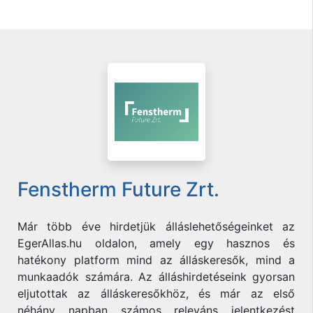
Fenstherm Future Zrt.
Már több éve hirdetjük álláslehetőségeinket az
EgerAllas.hu oldalon, amely egy hasznos és
hatékony platform mind az álláskeresők, mind a
munkaadók számára. Az álláshirdetéseink gyorsan
eljutottak az álláskeresőkhöz, és már az első
néhány napban számos releváns jelentkezést