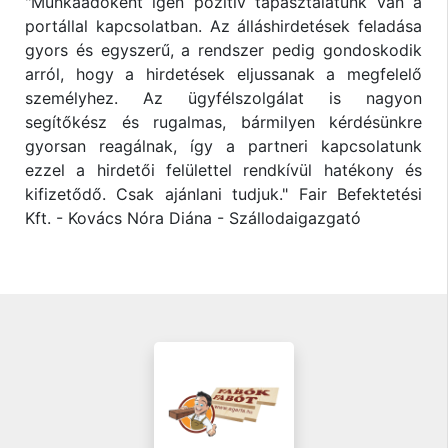
"Munkaadóként igen pozitív tapasztalatunk van a
portállal kapcsolatban. Az álláshirdetések feladása
gyors és egyszerű, a rendszer pedig gondoskodik
arról, hogy a hirdetések eljussanak a megfelelő
személyhez. Az ügyfélszolgálat is nagyon
segítőkész és rugalmas, bármilyen kérdésünkre
gyorsan reagálnak, így a partneri kapcsolatunk
ezzel a hirdetői felülettel rendkívül hatékony és
kifizetődő. Csak ajánlani tudjuk." Fair Befektetési
Kft. - Kovács Nóra Diána - Szállodaigazgató