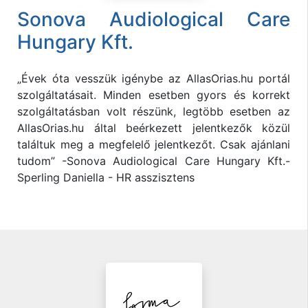
Sonova Audiological Care
Hungary Kft.
„Évek óta vesszük igénybe az AllasOrias.hu portál
szolgáltatásait. Minden esetben gyors és korrekt
szolgáltatásban volt részünk, legtöbb esetben az
AllasOrias.hu által beérkezett jelentkezők közül
találtuk meg a megfelelő jelentkezőt. Csak ajánlani
tudom” -Sonova Audiological Care Hungary Kft.-
Sperling Daniella - HR asszisztens