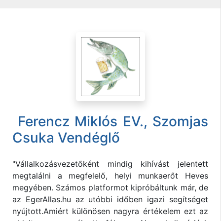
Ferencz Miklós EV., Szomjas
Csuka Vendéglő
"Vállalkozásvezetőként mindig kihívást jelentett
megtalálni a megfelelő, helyi munkaerőt Heves
megyében. Számos platformot kipróbáltunk már, de
az EgerAllas.hu az utóbbi időben igazi segítséget
nyújtott.Amiért különösen nagyra értékelem ezt az