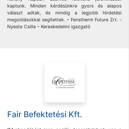
kaptunk. Minden kérdésünkre gyors és alapos
választ adtak, és mindig a legjobb hirdetési
megoldásokkal segítettek. – Fenstherm Future Zrt. -
Nyeste Csilla – Kereskedelmi igazgató
Fair Befektetési Kft.