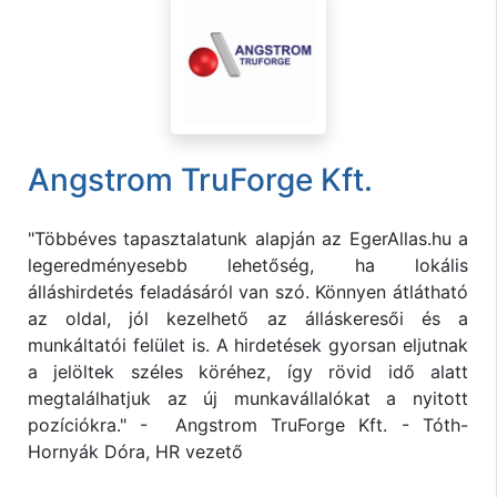
Angstrom TruForge Kft.
"Többéves tapasztalatunk alapján az EgerAllas.hu a
legeredményesebb lehetőség, ha lokális
álláshirdetés feladásáról van szó. Könnyen átlátható
az oldal, jól kezelhető az álláskeresői és a
munkáltatói felület is. A hirdetések gyorsan eljutnak
a jelöltek széles köréhez, így rövid idő alatt
megtalálhatjuk az új munkavállalókat a nyitott
pozíciókra." - Angstrom TruForge Kft. - Tóth-
Hornyák Dóra, HR vezető