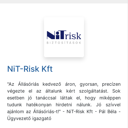
NiT-Risk Kft
"Az Állásóriás kedvező áron, gyorsan, precízen
végezte el az általunk kért szolgáltatást. Sok
esetben jó tanáccsal láttak el, hogy miképpen
tudunk hatékonyan hirdetni nálunk. Jó szívvel
ajánlom az Állásóriás-t!" - NiT-Risk Kft - Pál Béla -
Ügyvezető igazgató