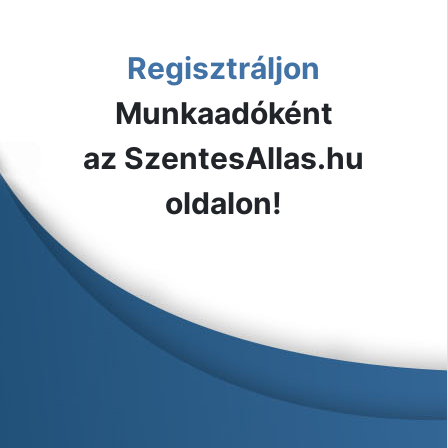
Regisztráljon
Munkaadóként
az SzentesAllas.hu
oldalon!