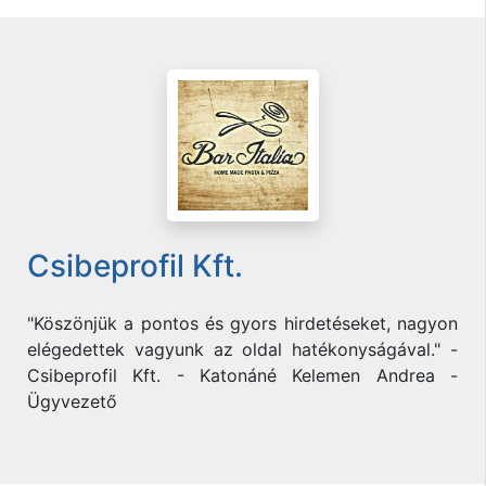
Csibeprofil Kft.
"Köszönjük a pontos és gyors hirdetéseket, nagyon
elégedettek vagyunk az oldal hatékonyságával." -
Csibeprofil Kft. - Katonáné Kelemen Andrea -
Ügyvezető