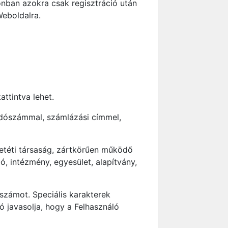
nban azokra csak regisztráció után
Weboldalra.
ttintva lehet.
 adószámmal, számlázási címmel,
betéti társaság, zártkörűen működő
, intézmény, egyesület, alapítvány,
 számot. Speciális karakterek
ó javasolja, hogy a Felhasználó