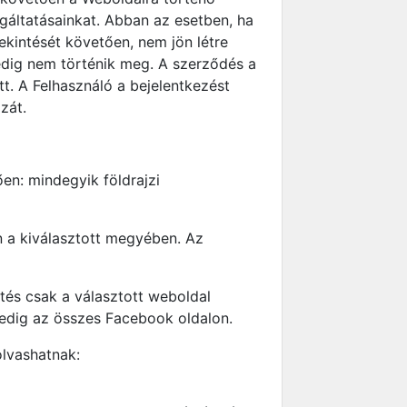
lgáltatásainkat. Abban az esetben, ha
tekintését követően, nem jön létre
pedig nem történik meg. A szerződés a
tt. A Felhasználó a bejelentkezést
zát.
en: mindegyik földrajzi
on a kiválasztott megyében. Az
tés csak a választott weboldal
edig az összes Facebook oldalon.
olvashatnak: