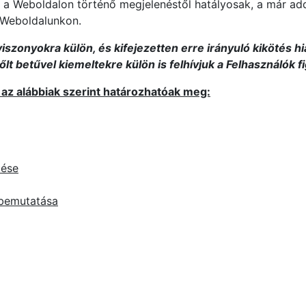
 a Weboldalon történő megjelenéstől hatályosak, a már add
k Weboldalunkon.
viszonyokra külön, és kifejezetten erre irányuló kikötés 
lt betűvel kiemeltekre külön is felhívjuk a Felhasználók f
az alábbiak szerint határozhatóak meg:
tése
 bemutatása