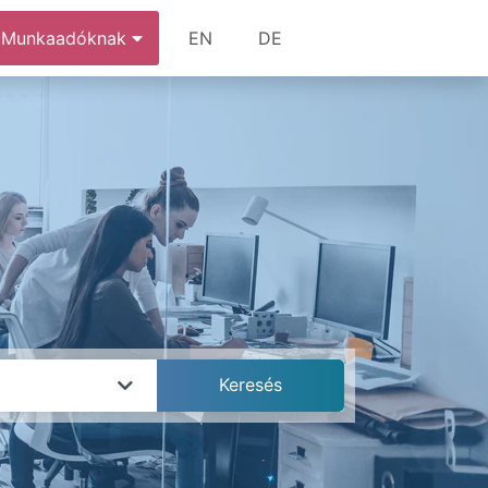
Munkaadóknak
EN
DE