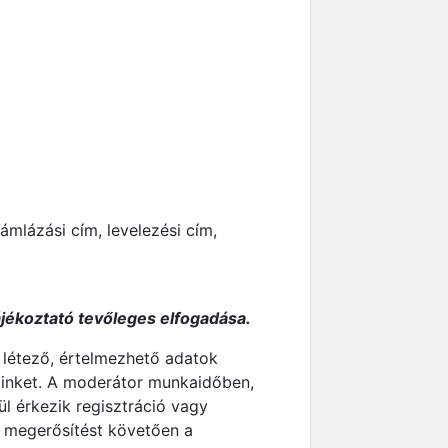
ámlázási cím, levelezési cím,
ájékoztató tevőleges elfogadása.
 létező, értelmezhető adatok
 linket. A moderátor munkaidőben,
l érkezik regisztráció vagy
 megerősítést követően a