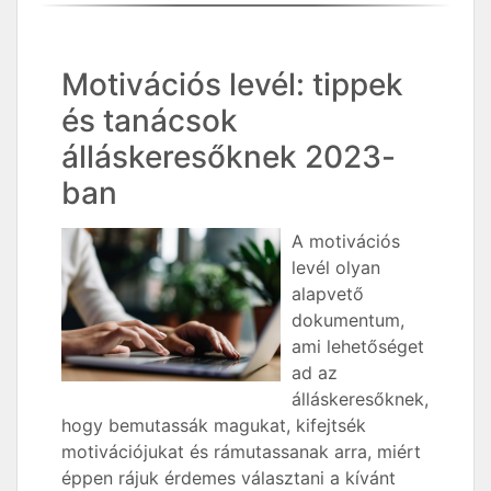
Motivációs levél: tippek
és tanácsok
álláskeresőknek 2023-
ban
A motivációs
levél olyan
alapvető
dokumentum,
ami lehetőséget
ad az
álláskeresőknek,
hogy bemutassák magukat, kifejtsék
motivációjukat és rámutassanak arra, miért
éppen rájuk érdemes választani a kívánt