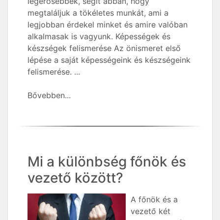
legerősebbek, segít abban, hogy
megtaláljuk a tökéletes munkát, ami a
legjobban érdekel minket és amire valóban
alkalmasak is vagyunk. Képességek és
készségek felismerése Az önismeret első
lépése a saját képességeink és készségeink
felismerése. ...
Bővebben...
Mi a különbség főnök és
vezető között?
A főnök és a
vezető két