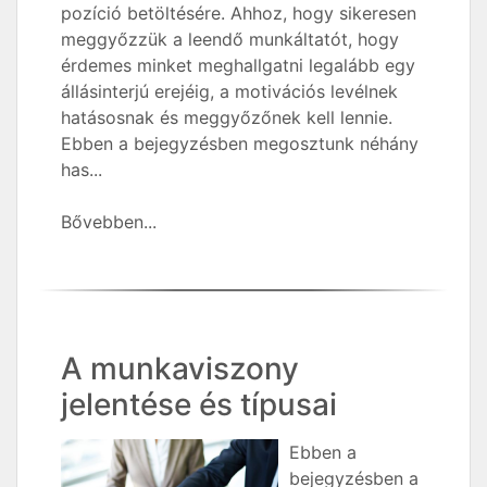
pozíció betöltésére. Ahhoz, hogy sikeresen
meggyőzzük a leendő munkáltatót, hogy
érdemes minket meghallgatni legalább egy
állásinterjú erejéig, a motivációs levélnek
hatásosnak és meggyőzőnek kell lennie.
Ebben a bejegyzésben megosztunk néhány
has...
Bővebben...
A munkaviszony
jelentése és típusai
Ebben a
bejegyzésben a