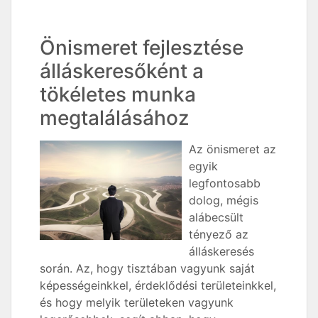
Önismeret fejlesztése
álláskeresőként a
tökéletes munka
megtalálásához
Az önismeret az
egyik
legfontosabb
dolog, mégis
alábecsült
tényező az
álláskeresés
során. Az, hogy tisztában vagyunk saját
képességeinkkel, érdeklődési területeinkkel,
és hogy melyik területeken vagyunk