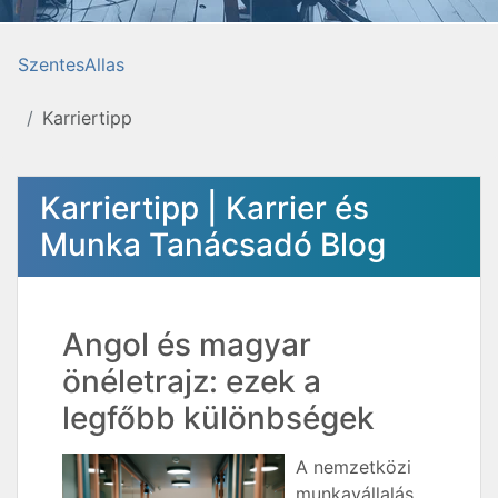
SzentesAllas
Karriertipp
Karriertipp | Karrier és
Munka Tanácsadó Blog
Angol és magyar
önéletrajz: ezek a
legfőbb különbségek
A nemzetközi
munkavállalás