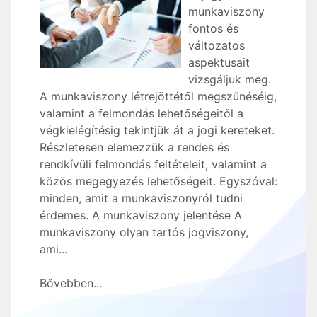
munkaviszony
fontos és
változatos
aspektusait
vizsgáljuk meg.
A munkaviszony létrejöttétől megszűnéséig,
valamint a felmondás lehetőségeitől a
végkielégítésig tekintjük át a jogi kereteket.
Részletesen elemezzük a rendes és
rendkívüli felmondás feltételeit, valamint a
közös megegyezés lehetőségeit. Egyszóval:
minden, amit a munkaviszonyról tudni
érdemes. A munkaviszony jelentése A
munkaviszony olyan tartós jogviszony,
ami...
Bővebben...