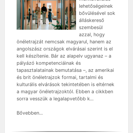
lehetőségeinek
bővülésével sok
álláskereső
szembesül
azzal, hogy
önéletrajzát nemcsak magyarul, hanem az
angolszász országok elvárásai szerint is el
kell készítenie. Bár az alapelv ugyanaz – a
pályázó kompetenciáinak és
tapasztalatainak bemutatása –, az amerikai
és brit önéletrajzok formai, tartalmi és
kulturális elvárások tekintetében is eltérnek
a magyar önéletrajzoktól. Ebben a cikkben
sorra vesszük a legalapvetőbb k...
Bővebben...