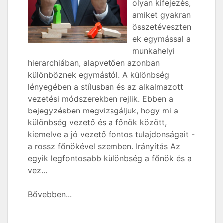
olyan kifejezés,
amiket gyakran
összetéveszten
ek egymással a
munkahelyi
hierarchiában, alapvetően azonban
különböznek egymástól. A különbség
lényegében a stílusban és az alkalmazott
vezetési módszerekben rejlik. Ebben a
bejegyzésben megvizsgáljuk, hogy mi a
különbség vezető és a főnök között,
kiemelve a jó vezető fontos tulajdonságait -
a rossz főnökével szemben. Irányítás Az
egyik legfontosabb különbség a főnök és a
vez...
Bővebben...