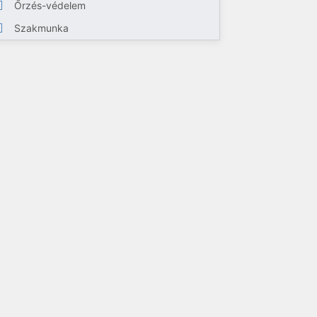
Őrzés-védelem
Szakmunka