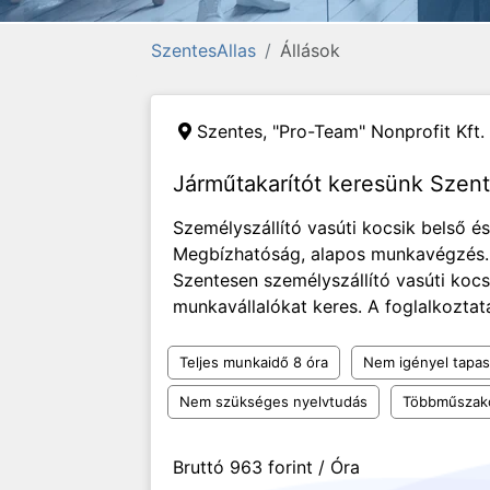
SzentesAllas
Állások
Szentes,
"Pro-Team" Nonprofit Kft.
Járműtakarítót keresünk Szen
Személyszállító vasúti kocsik belső és
Megbízhatóság, alapos munkavégzés. 
Szentesen személyszállító vasúti kocsi
munkavállalókat keres. A foglalkoztat
Teljes munkaidő 8 óra
Nem igényel tapas
Nem szükséges nyelvtudás
Többműszak
Bruttó 963 forint / Óra