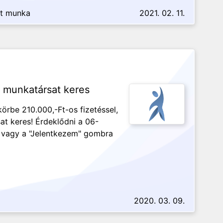
tt munka
2021. 02. 11.
 munkatársat keres
rbe 210.000,-Ft-os fizetéssel,
t keres! Érdeklődni a 06-
 vagy a "Jelentkezem" gombra
2020. 03. 09.