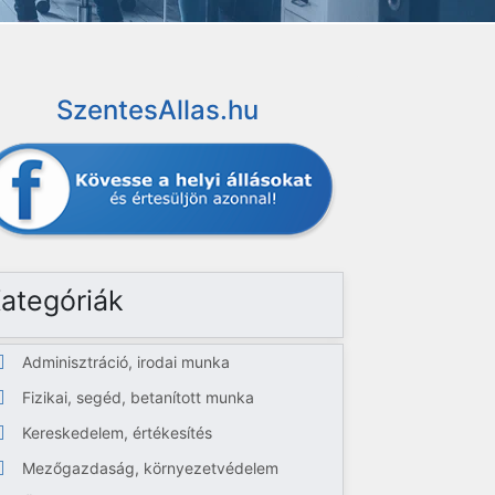
SzentesAllas.hu
ategóriák
Adminisztráció, irodai munka
Fizikai, segéd, betanított munka
Kereskedelem, értékesítés
Mezőgazdaság, környezetvédelem