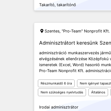
Takarító, takarítónő
Szentes,
"Pro-Team" Nonprofit Kft.
Adminisztrátort keresünk Sze
adminisztráció munkaszervezés járműt
elvégzésének ellenőrzése Középfokú 
ismeretek (Excel, Word) hasonló munk
Pro-Team Nonprofit Kft. adminisztráci
Részmunkaidő 6 óra
Nem igényel tapaszt
Nem szükséges nyelvtudás
Általános
Irodai adminisztrátor