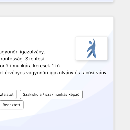
agyonőri igazolvány,
pontosság. Szentesi
onőri munkára keresek 1 fő
tel érvényes vagyonőri igazolvány és tanúsítvány
ztalatot
Szakiskola / szakmunkás képző
Beosztott