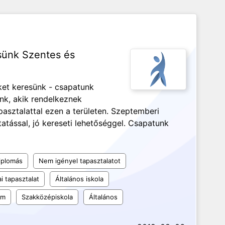
esünk Szentes és
ket keresünk - csapatunk
nk, akik rendelkeznek
pasztalattal ezen a területen. Szeptemberi
tatással, jó kereseti lehetőséggel. Csapatunk
iplomás
Nem igényel tapasztalatot
i tapasztalat
Általános iskola
um
Szakközépiskola
Általános