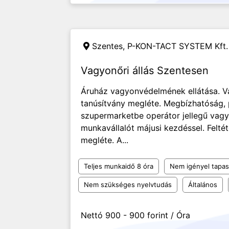
Szentes,
P-KON-TACT SYSTEM Kft.
Vagyonőri állás Szentesen
Áruház vagyonvédelmének ellátása. V
tanúsítvány megléte. Megbízhatóság, 
szupermarketbe operátor jellegű vagy
munkavállalót májusi kezdéssel. Felté
megléte. A...
Teljes munkaidő 8 óra
Nem igényel tapas
Nem szükséges nyelvtudás
Általános
Nettó 900 - 900 forint / Óra