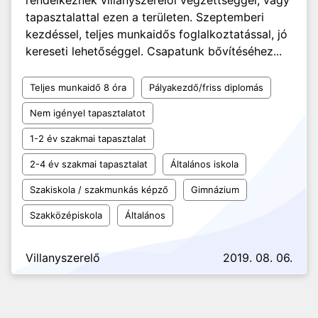
rendelkeznek villanyszerelői végzettséggel, vagy
tapasztalattal ezen a területen. Szeptemberi
kezdéssel, teljes munkaidős foglalkoztatással, jó
kereseti lehetőséggel. Csapatunk bővítéséhez...
Teljes munkaidő 8 óra
Pályakezdő/friss diplomás
Nem igényel tapasztalatot
1-2 év szakmai tapasztalat
2-4 év szakmai tapasztalat
Általános iskola
Szakiskola / szakmunkás képző
Gimnázium
Szakközépiskola
Általános
Villanyszerelő
2019. 08. 06.